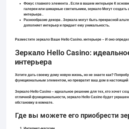
Фокус главного элемента . Если в вашем интерьере К осно
галереи или шикарные светильники, зеркало Могут создать
интерьера .
Разнообразие декора . Зеркала могут быть прекрасной альт
дополняет интерьер и придает ему уникальность.
Разместите зеркало Ваше Hello Casino. интерьере – И оно опре
Зеркало Hello Casino: идеальн
интерьера
Хотите дать своему дому новую жизнь, но не знаете как? Попробу
функциональным элементом, но превратит ваш дом в настоящий
Зеркало Hello Casino – идеальное решение для тех, кто хочет с
отличной функциональности, зеркало Hello Casino будет украше
обстановку в комнате.
Где вы можете его приобрести зер
Интернет-магазин