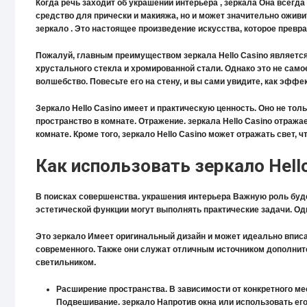
Когда речь заходит об украшении интерьера , зеркала Она всегда
средство для прически и макияжа, но и может значительно оживить
зеркало . Это настоящее произведение искусства, которое превр
Пожалуй, главным преимуществом зеркала Hello Casino является
хрустального стекла и хромированной стали. Однако это не само
волшебство. Повесьте его на стену, и вы сами увидите, как эффе
Зеркало Hello Casino имеет и практическую ценность. Оно не тол
пространство в комнате. Отражение. зеркала Hello Casino отража
комнате. Кроме того, зеркало Hello Casino может отражать свет, 
Как использовать зеркало Hello
В поисках совершенства. украшения интерьера Важную роль бу
эстетической функции могут выполнять практические задачи. Один
Это зеркало Имеет оригинальный дизайн и может идеально вписа
современного. Также они служат отличным источником дополните
светильником.
Расширение пространства. В зависимости от конкретного ме
Подвешивание. зеркало Напротив окна или использовать его