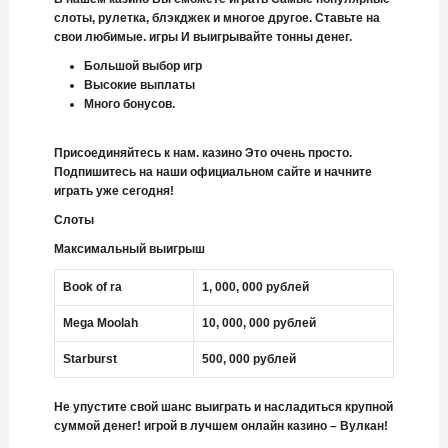
слоты, рулетка, блэкджек и многое другое. Ставьте на
свои любимые. игры И выигрывайте тонны денег.
Большой выбор игр
Высокие выплаты
Много бонусов.
Присоединяйтесь к нам. казино Это очень просто.
Подпишитесь на наши официальном сайте и начните
играть уже сегодня!
Слоты
Максимальный выигрыш
Book of ra
1, 000, 000 рублей
Mega Moolah
10, 000, 000 рублей
Starburst
500, 000 рублей
Не упустите свой шанс выиграть и насладиться крупной
суммой денег! игрой в лучшем онлайн казино – Вулкан!