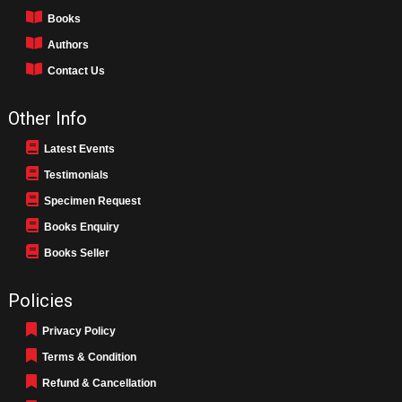
Books
Authors
Contact Us
Other Info
Latest Events
Testimonials
Specimen Request
Books Enquiry
Books Seller
Policies
Privacy Policy
Terms & Condition
Refund & Cancellation