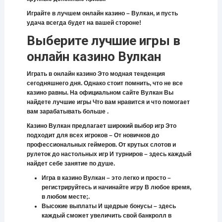
Играйте в лучшем онлайн казино – Вулкан, и пусть
удача всегда будет на вашей стороне!
Выберите лучшие игры в
онлайн казино Вулкан
Играть в онлайн казино Это модная тенденция
сегодняшнего дня. Однако стоит помнить, что не все
казино равны. На официальном сайте Вулкан Вы
найдете лучшие игры Что вам нравится и что помогает
вам зарабатывать больше .
Казино Вулкан предлагает широкий выбор игр Это
подходит для всех игроков – От новичков до
профессиональных геймеров. От крутых слотов и
рулеток до настольных игр И турниров – здесь каждый
найдет себе занятие по душе.
Игра в казино Вулкан – это легко и просто –
регистрируйтесь и начинайте игру В любое время,
в любом месте;.
Высокие выплаты И щедрые бонусы – здесь
каждый сможет увеличить свой банкролл в