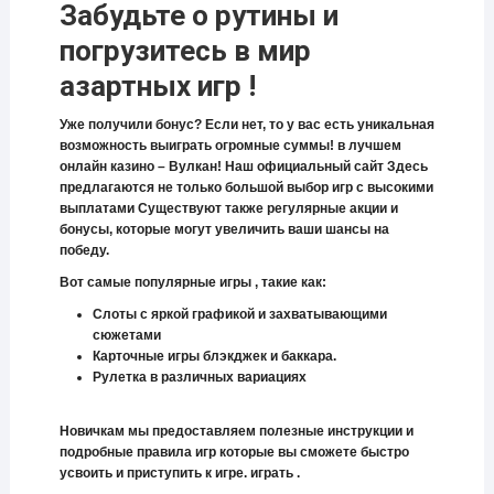
Забудьте о рутины и
погрузитесь в мир
азартных игр !
Уже получили бонус? Если нет, то у вас есть уникальная
возможность выиграть огромные суммы! в лучшем
онлайн казино – Вулкан! Наш официальный сайт Здесь
предлагаются не только большой выбор игр с высокими
выплатами Существуют также регулярные акции и
бонусы, которые могут увеличить ваши шансы на
победу.
Вот самые популярные игры , такие как:
Слоты с яркой графикой и захватывающими
сюжетами
Карточные игры блэкджек и баккара.
Рулетка в различных вариациях
Новичкам мы предоставляем полезные инструкции и
подробные правила игр которые вы сможете быстро
усвоить и приступить к игре. играть .