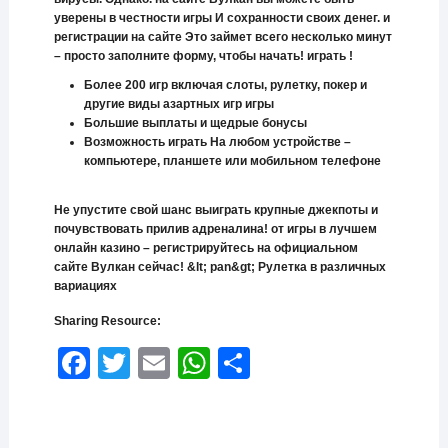
уверены в честности игры И сохранности своих денег. и
регистрации на сайте Это займет всего несколько минут
– просто заполните форму, чтобы начать! играть !
Более 200 игр включая слоты, рулетку, покер и
другие виды азартных игр игры
Большие выплаты и щедрые бонусы
Возможность играть На любом устройстве –
компьютере, планшете или мобильном телефоне
Не упустите свой шанс выиграть крупные джекпоты и
почувствовать прилив адреналина! от игры в лучшем
онлайн казино – регистрируйтесь на официальном
сайте Вулкан сейчас! &lt; pan&gt; Рулетка в различных
вариациях
Sharing Resource:
Face
Twitt
Email
What
Shar
book
er
sApp
e