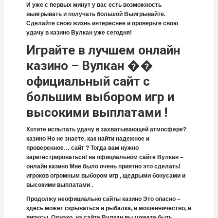
И уже с первых минут у вас есть возможность
выигрывать и получать большой Выигрывайте.
Сделайте свою жизнь интереснее и проверьте свою
удачу в казино Вулкан уже сегодня!
Играйте в лучшем онлайн
казино – Вулкан ��
официальный сайт с
большим выбором игр и
высокими выплатами !
Хотите испытать удачу в захватывающей атмосфере?
казино Но не знаете, как найти надежное и
проверенное… сайт ? Тогда вам нужно
зарегистрироваться! на официальном сайте Вулкан –
онлайн казино Мне было очень приятно это сделать!
игроков огромным выбором игр , щедрыми бонусами и
высокими выплатами .
Продолжу неофициально сайты казино Это опасно –
здесь может скрываться и рыбалка, и мошенничество, и
вирусы. Однако. на сайте Вулкан вы можете быть