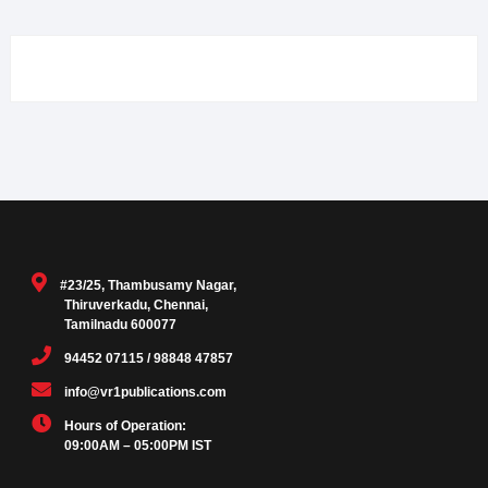
#23/25, Thambusamy Nagar,
Thiruverkadu, Chennai,
Tamilnadu 600077
94452 07115 / 98848 47857
info@vr1publications.com
Hours of Operation:
09:00AM – 05:00PM IST