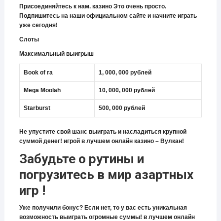
Присоединяйтесь к нам. казино Это очень просто.
Подпишитесь на наши официальном сайте и начните играть
уже сегодня!
Слоты
Максимальный выигрыш
Book of ra
1, 000, 000 рублей
Mega Moolah
10, 000, 000 рублей
Starburst
500, 000 рублей
Не упустите свой шанс выиграть и насладиться крупной
суммой денег! игрой в лучшем онлайн казино – Вулкан!
Забудьте о рутины и
погрузитесь в мир азартных
игр !
Уже получили бонус? Если нет, то у вас есть уникальная
возможность выиграть огромные суммы! в лучшем онлайн