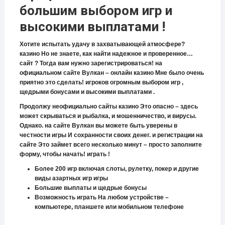
большим выбором игр и
высокими выплатами !
Хотите испытать удачу в захватывающей атмосфере?
казино Но не знаете, как найти надежное и проверенное…
сайт ? Тогда вам нужно зарегистрироваться! на
официальном сайте Вулкан – онлайн казино Мне было очень
приятно это сделать! игроков огромным выбором игр ,
щедрыми бонусами и высокими выплатами .
Продолжу неофициально сайты казино Это опасно – здесь
может скрываться и рыбалка, и мошенничество, и вирусы.
Однако. на сайте Вулкан вы можете быть уверены в
честности игры И сохранности своих денег. и регистрации на
сайте Это займет всего несколько минут – просто заполните
форму, чтобы начать! играть !
Более 200 игр включая слоты, рулетку, покер и другие
виды азартных игр игры
Большие выплаты и щедрые бонусы
Возможность играть На любом устройстве –
компьютере, планшете или мобильном телефоне