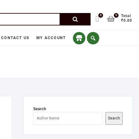
0
0
Total
₹0.00
CONTACT US
MY ACCOUNT
Search
Search