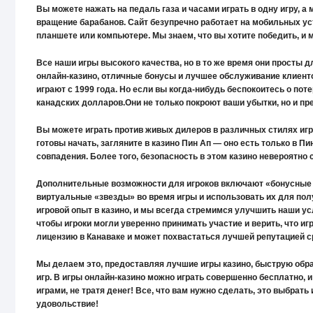
Вы можете нажать на педаль газа и часами играть в одну игру, а
вращение барабанов. Сайт безупречно работает на мобильных у
планшете или компьютере. Мы знаем, что вы хотите победить, и 
Все наши игры высокого качества, но в то же время они просты
онлайн-казино, отличные бонусы и лучшее обслуживание клиентов
играют с 1999 года. Но если вы когда-нибудь беспокоитесь о пот
канадских долларов.Они не только покроют ваши убытки, но и пр
Вы можете играть против живых дилеров в различных стилях игры
готовы начать, загляните в казино Пин Ап — оно есть только в П
совпадения. Более того, безопасность в этом казино невероятно
Дополнительные возможности для игроков включают «бонусные п
виртуальные «звезды» во время игры и использовать их для пол
игровой опыт в казино, и мы всегда стремимся улучшить наши у
чтобы игроки могли уверенно принимать участие и верить, что и
лицензию в Канаваке и может похвастаться лучшей репутацией с
Мы делаем это, предоставляя лучшие игры казино, быструю обр
игр. В игры онлайн-казино можно играть совершенно бесплатно, 
играми, не тратя денег! Все, что вам нужно сделать, это выбрать 
удовольствие!