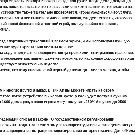
лэкджек, кости, баккара и покер, всегда под рукой. Когда дело доходит до
но, придется искать что-то еще, если они хотят найти что-то похожее на
е устройство также тщательно проверяется, чтобы убедиться, что услуги,
верия. Хотя все вышеперечисленное важно, следует сказать, что обзор
тный своей безопасной и честной игрой, пользующийся доверием,
OGRA.
ь ряд спортивных трансляций в прямом эфире, и мы используем лучшую
йствие будет кристально чистым для вас.
на ходу и получать оповещения, когда происходит выигрышное вращение.
и рекламной кампанией, даже несмотря на то, насколько хорошо выгляди
уществует относительно недолго.
 месяц, поэтому внесите свой первый депозит до 1 числа месяца, чтобы
 и многих других языках. В Пин Ап вы можете играть на своем
того, какое устройство вы используете, у вас будет доступ к лучшим
 1600 долларов, а наши игроки могут получить 250% бонусом до 2500
Федерации описан в законе «О государственном регулировании
варя 2007 года. Согласно этому законопроекту, игорные заведения могут
же запрещена регистрация и лицензирование интернет-казино. Для обход