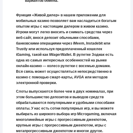
вариантов обмена.
Функция «Живой дилер» в нашем приложении для
мобильных казино позволяет вам насладиться богатым
опытом игры с настоящим дилером в живом казино.
Игроки могут легко вносить и снимать средства через
веб-сайт, внося депозит обычными способами,
банковскими операциями через iMeem, Instadebit или
Trustly или используя предоплаченный кошелек
iGaming, такой как iWagerWallet. В рулетке Зодиак есть
одна из самых интересных особенностей на рынке
онлайн-казино — колесо рулетки с восемью домами.
Вся связь может осуществляться непосредственно в
казино с помощью смарт-карты, AVGA или методов
электронной проверки.
Слоты выпускаются более чем в двух номиналах, при
этом большинство депозитов и выводов средств
обрабатываются популярными и удобными способами
оплаты. У нас есть сотни популярных игр, и вы можете
выбирать из широкого выбора игр Microgaming, включая
многолинейные игры с прогрессивным джекпотом,
крупные игры с прогрессивным джекпотом, игры с
мегапрогрессивным джекпотом и многое другое.