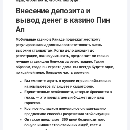
игры, чтобы знать, что она там будет.
Внесение депозита и
вывод денег в казино Пин
Ап
Мобильные казино в Канаде подлежат жесткому
регулированию и должны соответствовать очень
высоким стандартам. Когда дело доходит до
регистрации, важно учитывать, предлагает ли казино
лучшие ставки для бонусов за регистрацию. Таким
образом, когда вы играете дома, вы всегда будете одни,
по крайней мере, большую часть времени.
Вы сможете играть в лучшие игры онлайн-казино
на компьютере, планшете и смартфоне.
Единственные особенности, которые бросаются в
глаза, — это предлагаемый бюджет игр и ваш
гороскоп.
Крупное и слишком популярное онлайн-казино
предложило способы разрешения этой ситуации.
Он также предлагает 360 дней бездепозитного
бонуса и множество отличных акций, касс и