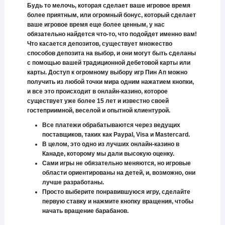
Будь то мелочь, которая сделает ваше игровое время
более приятным, или огромный бонус, который сделает
ваше игровое время еще более ценным, у нас
обязательно найдется что-то, что подойдет именно вам!
Что касается депозитов, существует множество
способов депозита на выбор, и они могут быть сделаны
с помощью вашей традиционной дебетовой карты или
карты. Доступ к огромному выбору игр Пин Ап можно
получить из любой точки мира одним нажатием кнопки,
и все это происходит в онлайн-казино, которое
существует уже более 15 лет и известно своей
гостеприимной, веселой и опытной клиентурой.
Все платежи обрабатываются через ведущих
поставщиков, таких как Paypal, Visa и Mastercard.
В целом, это одно из лучших онлайн-казино в
Канаде, которому мы дали высокую оценку.
Сами игры не обязательно меняются, но игровые
области ориентированы на детей, и, возможно, они
лучше разработаны.
Просто выберите понравившуюся игру, сделайте
первую ставку и нажмите кнопку вращения, чтобы
начать вращение барабанов.