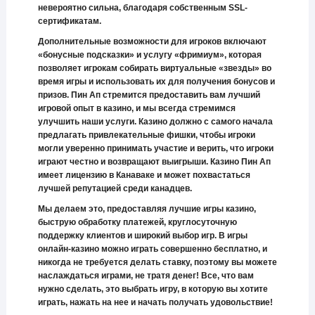
невероятно сильна, благодаря собственным SSL-
сертификатам.
Дополнительные возможности для игроков включают
«бонусные подсказки» и услугу «фримиум», которая
позволяет игрокам собирать виртуальные «звезды» во
время игры и использовать их для получения бонусов и
призов. Пин Ап стремится предоставить вам лучший
игровой опыт в казино, и мы всегда стремимся
улучшить наши услуги. Казино должно с самого начала
предлагать привлекательные фишки, чтобы игроки
могли уверенно принимать участие и верить, что игроки
играют честно и возвращают выигрыши. Казино Пин Ап
имеет лицензию в Канаваке и может похвастаться
лучшей репутацией среди канадцев.
Мы делаем это, предоставляя лучшие игры казино,
быструю обработку платежей, круглосуточную
поддержку клиентов и широкий выбор игр. В игры
онлайн-казино можно играть совершенно бесплатно, и
никогда не требуется делать ставку, поэтому вы можете
наслаждаться играми, не тратя денег! Все, что вам
нужно сделать, это выбрать игру, в которую вы хотите
играть, нажать на нее и начать получать удовольствие!