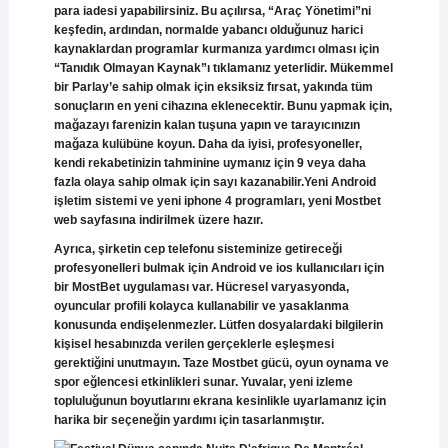
para iadesi yapabilirsiniz. Bu açılırsa, “Araç Yönetimi”ni
keşfedin, ardından, normalde yabancı olduğunuz harici
kaynaklardan programlar kurmanıza yardımcı olması için
“Tanıdık Olmayan Kaynak”ı tıklamanız yeterlidir. Mükemmel
bir Parlay’e sahip olmak için eksiksiz fırsat, yakında tüm
sonuçların en yeni cihazına eklenecektir. Bunu yapmak için,
mağazayı farenizin kalan tuşuna yapın ve tarayıcınızın
mağaza kulübüne koyun. Daha da iyisi, profesyoneller,
kendi rekabetinizin tahminine uymanız için 9 veya daha
fazla olaya sahip olmak için sayı kazanabilir.Yeni Android
işletim sistemi ve yeni iphone 4 programları, yeni Mostbet
web sayfasına indirilmek üzere hazır.
Ayrıca, şirketin cep telefonu sisteminize getireceği
profesyonelleri bulmak için Android ve ios kullanıcıları için
bir MostBet uygulaması var. Hücresel varyasyonda,
oyuncular profili kolayca kullanabilir ve yasaklanma
konusunda endişelenmezler. Lütfen dosyalardaki bilgilerin
kişisel hesabınızda verilen gerçeklerle eşleşmesi
gerektiğini unutmayın. Taze Mostbet gücü, oyun oynama ve
spor eğlencesi etkinlikleri sunar. Yuvalar, yeni izleme
topluluğunun boyutlarını ekrana kesinlikle uyarlamanız için
harika bir seçeneğin yardımı için tasarlanmıştır.