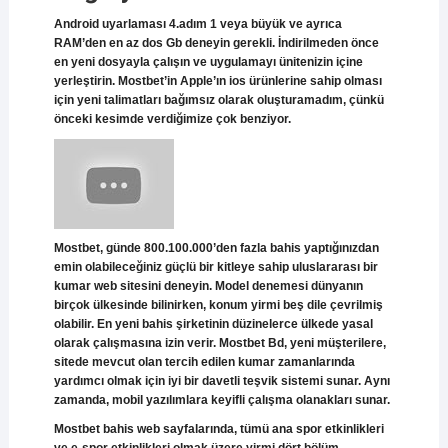
Android uyarlaması 4.adım 1 veya büyük ve ayrıca
RAM’den en az dos Gb deneyin gerekli. İndirilmeden önce
en yeni dosyayla çalışın ve uygulamayı ünitenizin içine
yerleştirin. Mostbet’in Apple’ın ios ürünlerine sahip olması
için yeni talimatları bağımsız olarak oluşturamadım, çünkü
önceki kesimde verdiğimize çok benziyor.
Mostbet, günde 800.100.000’den fazla bahis yaptığınızdan
emin olabileceğiniz güçlü bir kitleye sahip uluslararası bir
kumar web sitesini deneyin. Model denemesi dünyanın
birçok ülkesinde bilinirken, konum yirmi beş dile çevrilmiş
olabilir. En yeni bahis şirketinin düzinelerce ülkede yasal
olarak çalışmasına izin verir. Mostbet Bd, yeni müşterilere,
sitede mevcut olan tercih edilen kumar zamanlarında
yardımcı olmak için iyi bir davetli teşvik sistemi sunar. Aynı
zamanda, mobil yazılımlara keyifli çalışma olanakları sunar.
Mostbet bahis web sayfalarında, tümü ana spor etkinlikleri