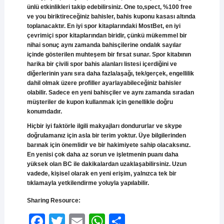
ünlü etkinlikleri takip edebilirsiniz. One to,spect, %100 free
ve you biriktireceğiniz bahisler, bahis kuponu kasası altında
toplanacaktır. En iyi spor kitaplarındaki MostBet, en iyi
çevrimiçi spor kitaplarından biridir, çünkü mükemmel bir
nihai sonuç aynı zamanda bahisçilerine ondalık sayılar
içinde gösterilen muhteşem bir fırsat sunar. Spor kitabının
harika bir çivili spor bahis alanları listesi içerdiğini ve
diğerlerinin yanı sıra daha fazla/aşağı, tek/gerçek, engellilik
dahil olmak üzere profiller ayarlayabileceğiniz bahisler
olabilir. Sadece en yeni bahisçiler ve aynı zamanda sıradan
müşteriler de kupon kullanmak için genellikle doğru
konumdadır.
Hiçbir iyi faktörle ilgili makyajları dondururlar ve skype
doğrulamanız için asla bir terim yoktur. Üye bilgilerinden
barınak için önemlidir ve bir hakimiyete sahip olacaksınız.
En yenisi çok daha az sorun ve işletmenin puanı daha
yüksek olan BC ile dakikalardan uzaklaşabilirsiniz. Uzun
vadede, kişisel olarak en yeni erişim, yalnızca tek bir
tıklamayla yetkilendirme yoluyla yapılabilir.
Sharing Resource:
Face
Twitt
Email
What
Shar