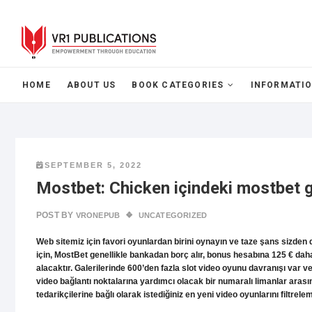
HOME
ABOUT US
BOOK CATEGORIES
INFORMATIO
SEPTEMBER 5, 2022
Mostbet: Chicken içindeki mostbet gi
POST BY
VRONEPUB
UNCATEGORIZED
Web sitemiz için favori oyunlardan birini oynayın ve taze şans sizden 
için, MostBet genellikle bankadan borç alır, bonus hesabına 125 € da
alacaktır. Galerilerinde 600’den fazla slot video oyunu davranışı var
video bağlantı noktalarına yardımcı olacak bir numaralı limanlar aras
tedarikçilerine bağlı olarak istediğiniz en yeni video oyunlarını filtre