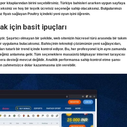
por kitaplarından birini seçebilirsiniz. Türkiye bahisleri ararken uygun sayfaya
eksiniz ve hoş bir teşvik ücretsiz seçeneğe sahip olacaksınız. Bulgularımızı
 fiyatı sağlayan Poultry içindeki yeni oyun işini öğrenin.
 için basit ipuçları
tir. Şaşırtıcı olmayan bir şekilde, web sitenizin hücresel türü arasında bir takım
 bir uygulama bulacaksınız. Bahisçinin teknoloji çözümünün yeni sağlayıcıları,
rı tutarlı bir trend içinde kontrol ediyor. Bu, her profesyonel için aynı zamanda
leceğiniz anlamına gelir. Tüm seçeneklere masaüstü bilgisayar internet tarayıcısı
era desteği mevcut değildir. Analitik performansa sahip kontrol etme şansı
n zahmetsizce dolar kazanmasına izin verebilir.