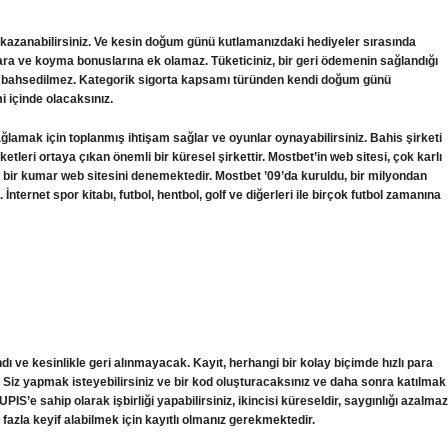
kazanabilirsiniz. Ve kesin doğum günü kutlamanızdaki hediyeler sırasında
slara ve koyma bonuslarına ek olamaz. Tüketiciniz, bir geri ödemenin sağlandığı
an bahsedilmez. Kategorik sigorta kapsamı türünden kendi doğum günü
i içinde olacaksınız.
ağlamak için toplanmış ihtişam sağlar ve oyunlar oynayabilirsiniz. Bahis şirketi
ketleri ortaya çıkan önemli bir küresel şirkettir. Mostbet’in web sitesi, çok karlı
r bir kumar web sitesini denemektedir. Mostbet ’09’da kuruldu, bir milyondan
net spor kitabı, futbol, ​​​​hentbol, ​​​​golf ve diğerleri ile birçok futbol zamanına
dı ve kesinlikle geri alınmayacak. Kayıt, herhangi bir kolay biçimde hızlı para
er. Siz yapmak isteyebilirsiniz ve bir kod oluşturacaksınız ve daha sonra katılmak
PIS’e sahip olarak işbirliği yapabilirsiniz, ikincisi küreseldir, saygınlığı azalmaz
azla keyif alabilmek için kayıtlı olmanız gerekmektedir.