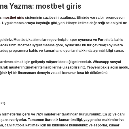
na Yazma: mostbet giris
us
mostbet giris
sisteminin cazibesini azaltmaz. Elinizde varsa bir promosyon
Uygulamanın ortaya koyduğu gibi, yeni Hintçe kelime dağarcığı ne en iyisi ne
ldiniz. Mostbet, katılımcıların çevrimiçi e-spor oyununa ve Fortnite’a bahis
acaksınız. Mostbet uygulamasına göre, oyuncular bu tür çevrimiçi oyunlara
adeş programına bahis ve kumarhane oyunları hakkında ayrıntılı bilgi sunar.
yardımcı olmak için gelişmiş müşteri desteği getirecektir. Whatsapp sosyal
larak müşteri hizmetleri temsilcilerine ulaşabilirsiniz. Yepyeni bakış açısı modu,
ğiniz iyi bir finansmanı deneyin ve acil konunun kısa bir dökümünü
izmetlerini içerir ve 7/24 müşteriler tarafından kurulursunuz. En uç ve canlı
 şansı veriyorlar. Tamamen ücretsiz kumar özelliği, yaygın slot makineleri ve
n, canlı futbola katılmak için bir bildirimde bulundunuz ve esporlar, kumar