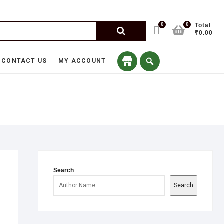
0
0
Total
₹0.00
CONTACT US
MY ACCOUNT
Search
Search