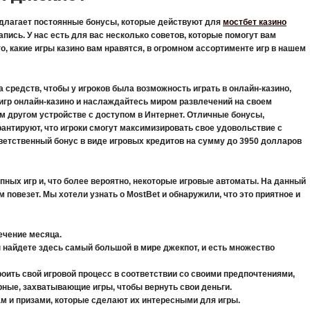
едлагает постоянные бонусы, которые действуют для
мостбет казино
пись. У нас есть для вас несколько советов, которые помогут вам
го, какие игры казино вам нравятся, в огромном ассортименте игр в нашем
средств, чтобы у игроков была возможность играть в онлайн-казино,
 игр онлайн-казино и наслаждайтесь миром развлечений на своем
 другом устройстве с доступом в Интернет. Отличные бонусы,
антируют, что игроки смогут максимизировать свое удовольствие с
ветственный бонус в виде игровых кредитов на сумму до 3950 долларов
упных игр и, что более вероятно, некоторые игровые автоматы. На данный
м повезет. Мы хотели узнать о MostBet и обнаружили, что это приятное и
ечение месяца.
найдете здесь самый большой в мире джекпот, и есть множество
оить свой игровой процесс в соответствии со своими предпочтениями,
ные, захватывающие игры, чтобы вернуть свои деньги.
ам и призами, которые сделают их интересными для игры.