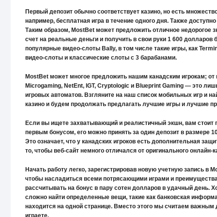
Первый депозит обычно соответствует казино, но есть множеств
например, бесплатная игра в течение одного дня. Также доступн
Таким образом, MostBet может предложить отличное недорогое з
счет на реальные деньги и получить в свои руки 1 600 долларов
популярные видео-слоты Bally, в том числе такие игры, как Termin
видео-слоты и классические слоты с 3 барабанами.
MostBet может многое предложить нашим канадским игрокам; от и
Microgaming, NetEnt, IGT, Cryptologic и Blueprint Gaming — это л
игровых автоматов. Взгляните на наш список мобильных игр и н
казино и будем продолжать предлагать лучшие игры и лучшие п
Если вы ищете захватывающий и реалистичный экшн, вам стоит по
первым бонусом, его можно принять за один депозит в размере 1
Это означает, что у канадских игроков есть дополнительная защ
то, чтобы веб-сайт немного отличался от оригинального онлайн-ка
Начать работу легко, зарегистрировав новую учетную запись в Mos
чтобы насладиться всеми потрясающими играми и преимуществам
рассчитывать на бонус в пару сотен долларов в удачный день. Хо
сложно найти определенные вещи, такие как банковская информа
находится на одной странице. Вместо этого мы считаем важным 
играете.