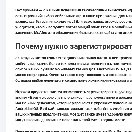
Нет проблем — с нашими новейшими технологиями вы можете игр
есть огромный выбор мобильных игр, а наше приложение для мгн
казино, где бы вы ни находились! Для всех наших игроков весель
убедиться, что вы получите потрясающий опыт, играя в онлайн-
защищено McAfee для обеспечения безопасности сайта для игрок
Почему нужно зарегистрироват
За каждый метод взимается дополнительная плата, а все транз
мобильные казино более технологически продвинуты, чем другие
список наших лучших мобильных казино для Android и iOS. Paysa
менее популярны. Клиенты также могут позвонить и поговорить с
большой выбор новейших и самых популярных наименований и игр,
Игрокам предоставляется возможность зарегистрировать учетную
кнопку «Войти в свою учетную запись», расположенную в верхне
мобильных депозитов, которые упрощают и упрощают пополнение
Android и iOS. Веб-сайт спроектирован так, чтобы быть удобным
ваших игровых предпочтений. MostBet также имеет удобную новую
могут вносить депозиты и пополнять свой счет в одном месте.
Прежде всего, если у вас уже есть учетная запись в MostBet, в