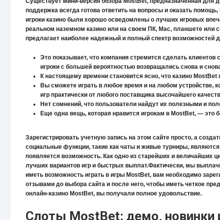
Существует мини-версия обзора MostBet, предназначенная для дет
поддержка всегда готова ответить на вопросы и оказать помощь,
игроки казино были хорошо осведомлены о лучших игровых впечат
реальном наземном казино или на своем ПК, Mac, планшете или 
предлагает наиболее надежный и полный спектр возможностей дл
Это показывает, что компания стремится сделать клиентов 
игроки с большей вероятностью возвращались снова и снова
К настоящему времени становится ясно, что казино MostBet 
Вы сможете играть в любое время и на любом устройстве, 
игр практически от любого поставщика высочайшего качеств
Нет сомнений, что пользователи найдут их полезными и пол
Еще одна вещь, которая нравится игрокам в MostBet, — это
Зарегистрировать учетную запись на этом сайте просто, а создат
социальные функции, такие как чаты и живые турниры, являются
появляется возможность. Как одно из старейших и величайших ц
лучших вариантов игр и быстрых выплат.Фактически, мы выплач
иметь возможность играть в игры MostBet, вам необходимо зарег
отзывами до выбора сайта и после него, чтобы иметь четкое пре
онлайн-казино MostBet, вы получали полное удовольствие.
Слоты MostBet: демо, новинки