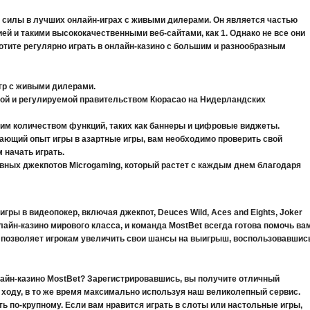
 силы в лучших онлайн-играх с живыми дилерами. Он является частью
ией и такими высококачественными веб-сайтами, как 1. Однако не все они
хотите регулярно играть в онлайн-казино с большим и разнообразным
игр с живыми дилерами.
ной и регулируемой правительством Кюрасао на Нидерландских
м количеством функций, таких как баннеры и цифровые виджеты.
ающий опыт игры в азартные игры, вам необходимо проверить свой
 начать играть.
ивных джекпотов Microgaming, который растет с каждым днем благодаря
гры в видеопокер, включая джекпот, Deuces Wild, Aces and Eights, Joker
нлайн-казино мирового класса, и команда MostBet всегда готова помочь ва
t позволяет игрокам увеличить свои шансы на выигрыш, воспользовавшис
лайн-казино MostBet? Зарегистрировавшись, вы получите отличный
 ходу, в то же время максимально используя наш великолепный сервис.
ть по-крупному. Если вам нравится играть в слоты или настольные игры,