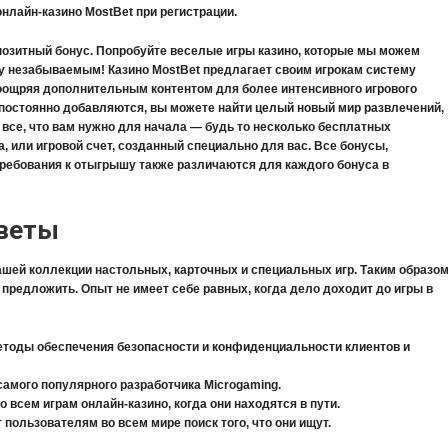
нлайн-казино MostBet при регистрации.
позитный бонус. Попробуйте веселые игры казино, которые мы можем
му незабываемым! Казино MostBet предлагает своим игрокам систему
поощряя дополнительным контентом для более интенсивного игрового
ы постоянно добавляются, вы можете найти целый новый мир развлечений,
все, что вам нужно для начала — будь то несколько бесплатных
 или игровой счет, созданный специально для вас. Все бонусы,
ребования к отыгрышу также различаются для каждого бонуса в
тветы
шей коллекции настольных, карточных и специальных игр. Таким образом
предложить. Опыт не имеет себе равных, когда дело доходит до игры в
етоды обеспечения безопасности и конфиденциальности клиентов и
самого популярного разработчика Microgaming.
 всем играм онлайн-казино, когда они находятся в пути.
 пользователям во всем мире поиск того, что они ищут.