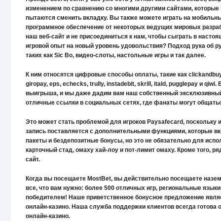
изменением по сравнению со многими другими сайтами, которые 
пытаются сменить вкладку. Вы также можете играть на мобильн
программное обеспечение от некоторых ведущих мировых разработ
наш веб-сайт и не присоединиться к нам, чтобы сыграть в насто
игровой опыт на новый уровень удовольствия? Подход рука об ру
таких как Sic Bo, видео-слоты, настольные игры и так далее.
К ним относятся цифровые способы оплаты, такие как clickandbuy, ecoa
giropay, eps, echecks, trully, instadebit, skrill, itald, pugglepay 
выигрыша, и мы даже дадим вам наш собственный эксклюзивный 
отличные ссылки в социальных сетях, где фанаты могут общать
Это может стать проблемой для игроков Paysafecard, поскольку 
запись поставляется с дополнительными функциями, которые в
пакеты и бездепозитные бонусы, но это не обязательно для испо
карточный стад, омаху хай-лоу и пот-лимит омаху. Кроме того, р
сайт.
Когда вы посещаете MostBet, вы действительно посещаете наземн
все, что вам нужно: более 500 отличных игр, региональные язык
победителем! Наше приветственное бонусное предложение явля
онлайн-казино. Наша служба поддержки клиентов всегда готова 
онлайн-казино.