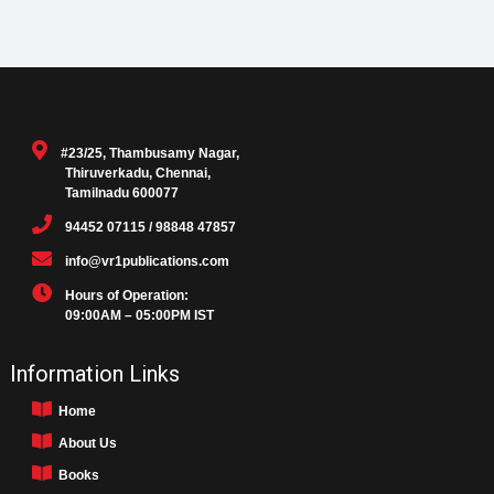
#23/25, Thambusamy Nagar,
Thiruverkadu, Chennai,
Tamilnadu 600077
94452 07115 / 98848 47857
info@vr1publications.com
Hours of Operation:
09:00AM – 05:00PM IST
Information Links
Home
About Us
Books