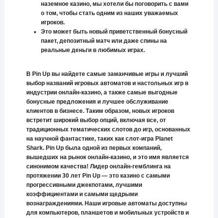
наземное казино, мы хотели бы поговорить с вами
о том, чтобы стать одним из наших уважаемых
игроков.
Это может быть новый приветственный бонусный
пакет, депозитный матч или даже спины на
реальные деньги в любимых играх.
В Pin Up вы найдете самые заманчивые игры и лучший
выбор названий игровых автоматов и настольных игр в
индустрии онлайн-казино, а также самые выгодные
бонусные предложения и лучшее обслуживание
клиентов в бизнесе. Таким образом, новых игроков
встретит широкий выбор опций, включая все, от
традиционных тематических слотов до игр, основанных
на научной фантастике, таких как слот-игра Planet
Shark. Pin Up была одной из первых компаний,
вышедших на рынок онлайн-казино, и это имя является
синонимом качества! Лидер онлайн-гемблинга на
протяжении 30 лет Pin Up — это казино с самыми
прогрессивными джекпотами, лучшими
коэффициентами и самыми щедрыми
вознаграждениями. Наши игровые автоматы доступны
для компьютеров, планшетов и мобильных устройств и