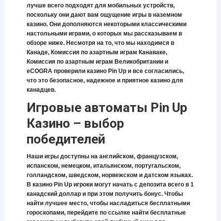
лучше всего подходят для мобильных устройств,
поскольку они дают вам ощущение игры в наземном
казино. Они дополняются некоторыми классическими
настольными играми, о которых мы рассказываем в
обзоре ниже. Несмотря на то, что мы находимся в
Канаде, Комиссия по азартным играм Канаваке,
Комиссия по азартным играм Великобритании и
eCOGRA проверили казино Pin Up и все согласились,
что это безопасное, надежное и приятное казино для
канадцев.
Игровые автоматы Pin Up
Казино – выбор
победителей
Наши игры доступны на английском, французском,
испанском, немецком, итальянском, португальском,
голландском, шведском, норвежском и датском языках.
В казино Pin Up игроки могут начать с депозита всего в 1
канадский доллар и при этом получить бонус. Чтобы
найти лучшее место, чтобы насладиться бесплатными
гороскопами, перейдите по ссылке найти бесплатные