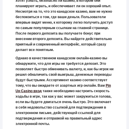
хотят узнать, безопасно ли казино, в котором они
планируют играть, и обеспечивает ли он хороший опыт.
Несмотря на то, что это канадское казино, вам не нужно
беспокоиться о том, где ваши деньги. Пользователи
впервые видят меню, к которому легко получить доступ
по самым популярным ссылкам на главной странице.
После первого депозита вы получаете бонус при
внесении второго депозита. Вы найдете действительно
приятный и современный интерфейс, который сразу
делает все понятным.
Однако в качественном канадском онлайн-казино вы
обнаружите, что для игры не требуется депозит. Это
позволяет быстро обменивать валюту, и, как бы игрок ни
решил обналичить свой выигрыш, денежные переводы
будут быстрыми. Ассортимент казино соответствует
тому, что вы ожидаете от азартных игр онлайн. Вам
Pin
Up Casino вход
также необходимо настроить скорость
ходьбы в игре, так как у вас может закружиться голова,
если вы будете двигаться очень быстро. Это включает
в себя недовольство ссылкой для подтверждения в
электронном письме, действующей ссылкой для
подтверждения и отправкой на правильный адрес
электронной почты.