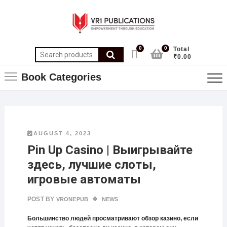
0
0
Total
₹0.00
Book Categories
AUGUST 4, 2023
Pin Up Casino | Выигрывайте
здесь, лучшие слоты,
игровые автоматы
POST BY
VRONEPUB
NEWS
Большинство людей просматривают обзор казино, если