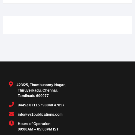
#23/25, Thambusamy Nagar,
Thiruverkadu, Chennai,
Tamilnadu 600077
94452 07115 / 98848 47857
info@vr1publications.com
Hours of Operation:
09:00AM – 05:00PM IST