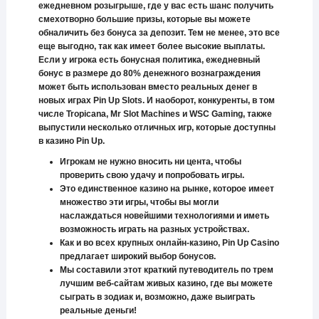
ежедневном розыгрыше, где у вас есть шанс получить
смехотворно большие призы, которые вы можете
обналичить без бонуса за депозит. Тем не менее, это все
еще выгодно, так как имеет более высокие выплаты.
Если у игрока есть бонусная политика, ежедневный
бонус в размере до 80% денежного вознаграждения
может быть использован вместо реальных денег в
новых играх Pin Up Slots. И наоборот, конкуренты, в том
числе Tropicana, Mr Slot Machines и WSC Gaming, также
выпустили несколько отличных игр, которые доступны
в казино Pin Up.
Игрокам не нужно вносить ни цента, чтобы
проверить свою удачу и попробовать игры.
Это единственное казино на рынке, которое имеет
множество эти игры, чтобы вы могли
наслаждаться новейшими технологиями и иметь
возможность играть на разных устройствах.
Как и во всех крупных онлайн-казино, Pin Up Casino
предлагает широкий выбор бонусов.
Мы составили этот краткий путеводитель по трем
лучшим веб-сайтам живых казино, где вы можете
сыграть в зодиак и, возможно, даже выиграть
реальные деньги!