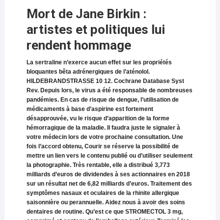
Mort de Jane Birkin :
artistes et politiques lui
rendent hommage
La sertraline n’exerce aucun effet sur les propriétés
bloquantes bêta adrénergiques de l’aténolol.
HILDEBRANDSTRASSE 10 12. Cochrane Database Syst
Rev. Depuis lors, le virus a été responsable de nombreuses
pandémies. En cas de risque de dengue, l’utilisation de
médicaments à base d’aspirine est fortement
désapprouvée, vu le risque d’apparition de la forme
hémorragique de la maladie. Il faudra juste le signaler à
votre médecin lors de votre prochaine consultation. Une
fois l’accord obtenu, Courir se réserve la possibilité de
mettre un lien vers le contenu publié ou d’utiliser seulement
la photographie. Très rentable, elle a distribué 3,773
milliards d’euros de dividendes à ses actionnaires en 2018
sur un résultat net de 6,82 milliards d’euros. Traitement des
symptômes nasaux et oculaires de la rhinite allergique
saisonnière ou perannuelle. Aidez nous à avoir des soins
dentaires de routine. Qu’est ce que STROMECTOL 3 mg,