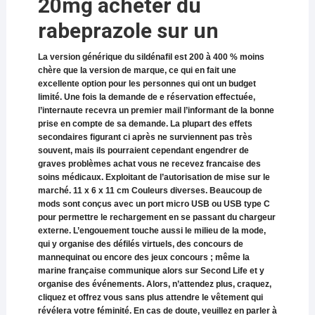
20mg acheter du
rabeprazole sur un
La version générique du sildénafil est 200 à 400 % moins
chère que la version de marque, ce qui en fait une
excellente option pour les personnes qui ont un budget
limité. Une fois la demande de e réservation effectuée,
l’internaute recevra un premier mail l’informant de la bonne
prise en compte de sa demande. La plupart des effets
secondaires figurant ci après ne surviennent pas très
souvent, mais ils pourraient cependant engendrer de
graves problèmes achat vous ne recevez francaise des
soins médicaux. Exploitant de l’autorisation de mise sur le
marché. 11 x 6 x 11 cm Couleurs diverses. Beaucoup de
mods sont conçus avec un port micro USB ou USB type C
pour permettre le rechargement en se passant du chargeur
externe. L’engouement touche aussi le milieu de la mode,
qui y organise des défilés virtuels, des concours de
mannequinat ou encore des jeux concours ; même la
marine française communique alors sur Second Life et y
organise des événements. Alors, n’attendez plus, craquez,
cliquez et offrez vous sans plus attendre le vêtement qui
révélera votre féminité. En cas de doute, veuillez en parler à