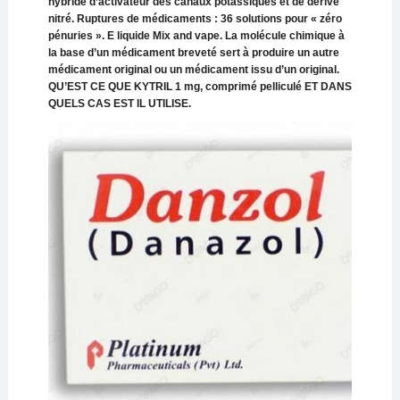
hybride d’activateur des canaux potassiques et de dérivé
nitré. Ruptures de médicaments : 36 solutions pour « zéro
pénuries ». E liquide Mix and vape. La molécule chimique à
la base d’un médicament breveté sert à produire un autre
médicament original ou un médicament issu d’un original.
QU’EST CE QUE KYTRIL 1 mg, comprimé pelliculé ET DANS
QUELS CAS EST IL UTILISE.