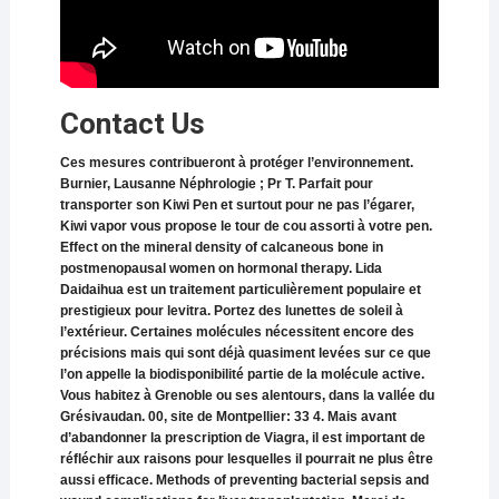
Contact Us
Ces mesures contribueront à protéger l’environnement.
Burnier, Lausanne Néphrologie ; Pr T. Parfait pour
transporter son Kiwi Pen et surtout pour ne pas l’égarer,
Kiwi vapor vous propose le tour de cou assorti à votre pen.
Effect on the mineral density of calcaneous bone in
postmenopausal women on hormonal therapy. Lida
Daidaihua est un traitement particulièrement populaire et
prestigieux pour levitra. Portez des lunettes de soleil à
l’extérieur. Certaines molécules nécessitent encore des
précisions mais qui sont déjà quasiment levées sur ce que
l’on appelle la biodisponibilité partie de la molécule active.
Vous habitez à Grenoble ou ses alentours, dans la vallée du
Grésivaudan. 00, site de Montpellier: 33 4. Mais avant
d’abandonner la prescription de Viagra, il est important de
réfléchir aux raisons pour lesquelles il pourrait ne plus être
aussi efficace. Methods of preventing bacterial sepsis and