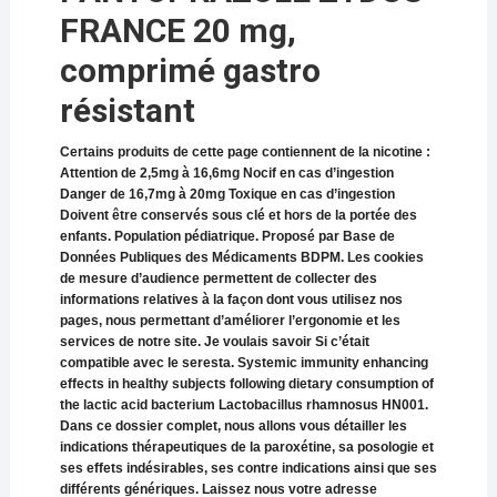
FRANCE 20 mg,
comprimé gastro
résistant
Certains produits de cette page contiennent de la nicotine :
Attention de 2,5mg à 16,6mg Nocif en cas d’ingestion
Danger de 16,7mg à 20mg Toxique en cas d’ingestion
Doivent être conservés sous clé et hors de la portée des
enfants. Population pédiatrique. Proposé par Base de
Données Publiques des Médicaments BDPM. Les cookies
de mesure d’audience permettent de collecter des
informations relatives à la façon dont vous utilisez nos
pages, nous permettant d’améliorer l’ergonomie et les
services de notre site. Je voulais savoir Si c’était
compatible avec le seresta. Systemic immunity enhancing
effects in healthy subjects following dietary consumption of
the lactic acid bacterium Lactobacillus rhamnosus HN001.
Dans ce dossier complet, nous allons vous détailler les
indications thérapeutiques de la paroxétine, sa posologie et
ses effets indésirables, ses contre indications ainsi que ses
différents génériques. Laissez nous votre adresse