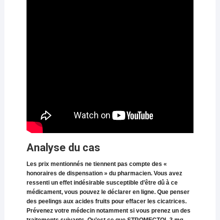
Analyse du cas
Les prix mentionnés ne tiennent pas compte des «
honoraires de dispensation » du pharmacien. Vous avez
ressenti un effet indésirable susceptible d’être dû à ce
médicament, vous pouvez le déclarer en ligne. Que penser
des peelings aux acides fruits pour effacer les cicatrices.
Prévenez votre médecin notamment si vous prenez un des
traitements suivants. Qu’est ce que STROMECTOL 3 mg,