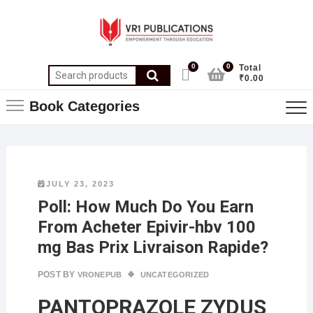
0
0
Total
₹0.00
Book Categories
JULY 23, 2023
Poll: How Much Do You Earn
From Acheter Epivir-hbv 100
mg Bas Prix Livraison Rapide?
POST BY
VRONEPUB
UNCATEGORIZED
PANTOPRAZOLE ZYDUS