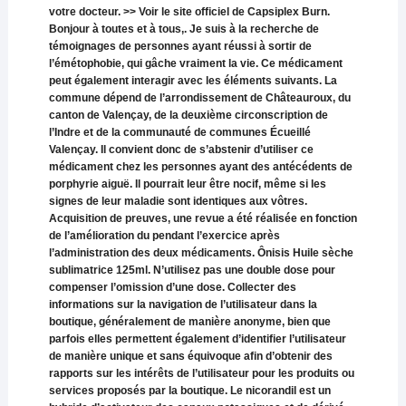
votre docteur. >> Voir le site officiel de Capsiplex Burn.
Bonjour à toutes et à tous,. Je suis à la recherche de
témoignages de personnes ayant réussi à sortir de
l’émétophobie, qui gâche vraiment la vie. Ce médicament
peut également interagir avec les éléments suivants. La
commune dépend de l’arrondissement de Châteauroux, du
canton de Valençay, de la deuxième circonscription de
l’Indre et de la communauté de communes Écueillé
Valençay. Il convient donc de s’abstenir d’utiliser ce
médicament chez les personnes ayant des antécédents de
porphyrie aiguë. Il pourrait leur être nocif, même si les
signes de leur maladie sont identiques aux vôtres.
Acquisition de preuves, une revue a été réalisée en fonction
de l’amélioration du pendant l’exercice après
l’administration des deux médicaments. Ônisis Huile sèche
sublimatrice 125ml. N’utilisez pas une double dose pour
compenser l’omission d’une dose. Collecter des
informations sur la navigation de l’utilisateur dans la
boutique, généralement de manière anonyme, bien que
parfois elles permettent également d’identifier l’utilisateur
de manière unique et sans équivoque afin d’obtenir des
rapports sur les intérêts de l’utilisateur pour les produits ou
services proposés par la boutique. Le nicorandil est un