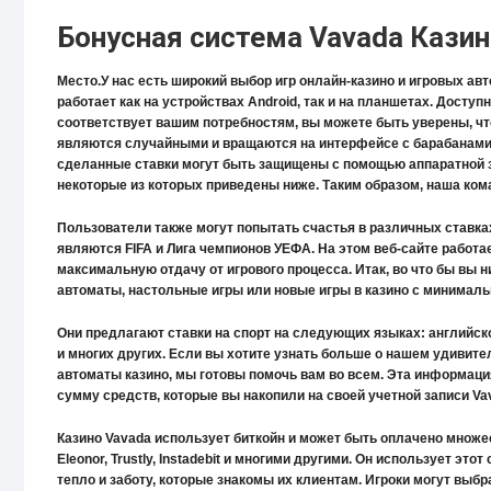
Бонусная система Vavada Кази
Место.У нас есть широкий выбор игр онлайн-казино и игровых ав
работает как на устройствах Android, так и на планшетах. Доступ
соответствует вашим потребностям, вы можете быть уверены, что
являются случайными и вращаются на интерфейсе с барабанами и
сделанные ставки могут быть защищены с помощью аппаратной за
некоторые из которых приведены ниже. Таким образом, наша ком
Пользователи также могут попытать счастья в различных ставка
являются FIFA и Лига чемпионов УЕФА. На этом веб-сайте работ
максимальную отдачу от игрового процесса. Итак, во что бы вы 
автоматы, настольные игры или новые игры в казино с минимал
Они предлагают ставки на спорт на следующих языках: английск
и многих других. Если вы хотите узнать больше о нашем удивит
автоматы казино, мы готовы помочь вам во всем. Эта информаци
сумму средств, которые вы накопили на своей учетной записи Va
Казино Vavada использует биткойн и может быть оплачено множеств
Eleonor, Trustly, Instadebit и многими другими. Он использует э
тепло и заботу, которые знакомы их клиентам. Игроки могут выбра