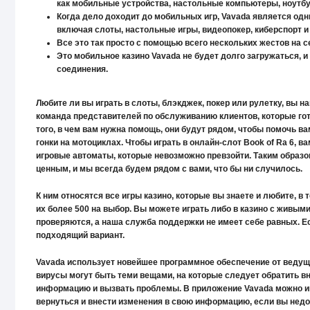
как мобильные устройства, настольные компьютеры, ноутбу
Когда дело доходит до мобильных игр, Vavada является од
включая слоты, настольные игры, видеопокер, киберспорт и
Все это так просто с помощью всего нескольких жестов на се
Это мобильное казино Vavada не будет долго загружаться, 
соединения.
Любите ли вы играть в слоты, блэкджек, покер или рулетку, вы на
команда представителей по обслуживанию клиентов, которые гот
того, в чем вам нужна помощь, они будут рядом, чтобы помочь вам
гонки на мотоциклах. Чтобы играть в онлайн-слот Book of Ra 6, 
игровые автоматы, которые невозможно превзойти. Таким образом
ценным, и мы всегда будем рядом с вами, что бы ни случилось.
К ним относятся все игры казино, которые вы знаете и любите, в 
их более 500 на выбор. Вы можете играть либо в казино с живы
проверяются, а наша служба поддержки не имеет себе равных. Ес
подходящий вариант.
Vavada использует новейшее программное обеспечение от ведуще
вирусы могут быть теми вещами, на которые следует обратить вн
информацию и вызвать проблемы. В приложение Vavada можно игр
вернуться и внести изменения в свою информацию, если вы недо