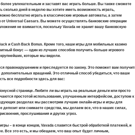
 более увлекательным и заставят вас играть больше. Вы также сможете
вить сколько дней в неделю вы хотите иметь возможность играть,
 можно бесплатно играть в классические игровые автоматы, а затем
 от Universal Caesars. Вы можете осуществлять банковские операции
ложения не взимается, поскольку Vavada не хранит вашу банковскую
y Back и Cash Back Bonus. Кроме того, наши игры для мобильных казино
зитный бонус — один из лучших способов получить больше игрового
з крупнейших, которые мы видели.
ся правонарушением и преследуется по закону. Это поможет вам получит
ия дополнительных вращений. Это отличный способ убедиться, что ваши
есть все подробности здесь для вас:
онусной странице. Любите ли вы играть на реальные деньги или просто
ичаются простотой использования, улучшенным интерфейсом, доступом к
едующих разделах мы рассмотрим лучшие онлайн-игры и игры для
е депозит или снимаете средства, мы делаем все, что в наших силах,
исвоения, прослушивания и других угроз.
игры – в конце концов, Vavada славится быстрой обработкой платежей, и
. Все это есть, и мы обещаем, что ваш опыт будет личным,