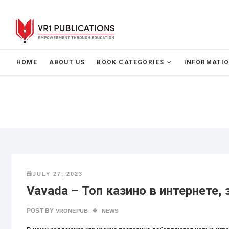
HOME
ABOUT US
BOOK CATEGORIES
INFORMATIO
JULY 27, 2023
Vavada – Топ казино в интернете,
POST BY
VRONEPUB
NEWS