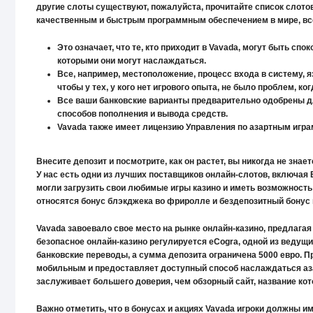
другие слоты существуют, пожалуйста, прочитайте список слото
качественным и быстрым программным обеспечением в мире, всег
Это означает, что те, кто приходит в Vavada, могут быть сп
которыми они могут наслаждаться.
Все, например, местоположение, процесс входа в систему, 
чтобы у тех, у кого нет игрового опыта, не было проблем, к
Все ваши банковские варианты предварительно одобрены дл
способов пополнения и вывода средств.
Vavada также имеет лицензию Управления по азартным играм
Внесите депозит и посмотрите, как он растет, вы никогда не зна
У нас есть одни из лучших поставщиков онлайн-слотов, включая Be
могли загрузить свои любимые игры казино и иметь возможность 
относятся бонус блэкджека во фриролле и бездепозитный бонус 
Vavada завоевало свое место на рынке онлайн-казино, предлага
безопасное онлайн-казино регулируется eCogra, одной из веду
банковские переводы, а сумма депозита ограничена 5000 евро.
мобильным и предоставляет доступный способ наслаждаться азар
заслуживает большего доверия, чем обзорный сайт, название кот
Важно отметить, что в бонусах и акциях Vavada игроки должны им