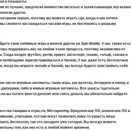
ки и планшеты.
ним из лучших, предлагая множество веселых и захватывающих игр казино
 многое другое.
нсорном экране, поэтому вы можете играть где, когда и как хотите.
и вы сможете наслаждаться часами игры, не беспокоясь о разрыве
йдете свои любимые игры и многое другое на Spin Mobile. У нас также есть
овы поддержать вас на любом этапе процесса, поэтому независимо от
. Сюда входят футбол, регби, крикет, автоспорт, теннис, гольф, скачки и
вам необходимо зарегистрироваться в Vavada. У нас даже есть бесплатные
, когда вы играете онлайн в Vavada, вы всегда будете чувствовать себя
том числе игровые автоматы, такие игры, как рулетка, блэкджек и покер, и
ми дилерами, либо в живые игровые автоматы. Все шансы тщательно
ли вы хотите внести депозит или снять деньги, вы обязательно найдете
го поставщика в отрасли, Microgaming. Вредоносное ПО, шпионское ПО и
имание, учитывая, что они могут позволить кому-то украсть вашу
ать бесплатно, так что заходите уже сегодня. Вы всегда можете
вольны тем, как она есть в любой момент времени.