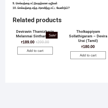
9. செல்வத்தை ஈட்டுவதற்கான வழிகள்
10. செல்வத்தை எந்த அளவிற்கு ஈட்ட வேண்டும்?
Related products
Deviravin Thamizharin
Tholkappiyam
Sale!
Melanmai Sinthanaigal
Sollathigaram – Devira
Urai (Tamil)
189.00
200.00
₹
₹
180.00
₹
Add to cart
Add to cart