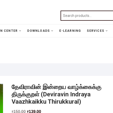
N CENTER
DOWNLOADS
E-LEARNING
SERVICES
தேவிராவின் இன்றைய வாழ்க்கைக்கு
திருக்குறள் (Deviravin Indraya
Vaazhkaikku Thirukkural)
150.00
139.00
₹
₹