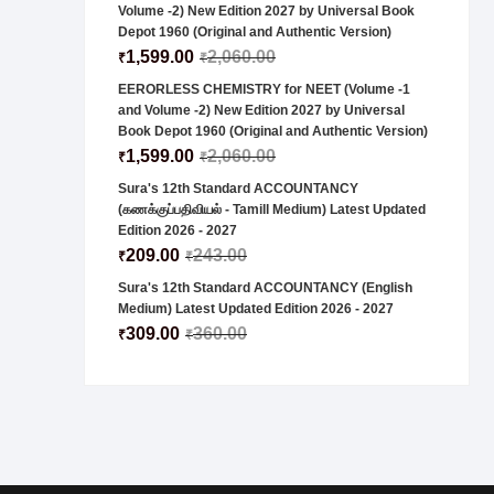
Volume -2) New Edition 2027 by Universal Book
Depot 1960 (Original and Authentic Version)
1,599.00
2,060.00
₹
₹
EERORLESS CHEMISTRY for NEET (Volume -1
and Volume -2) New Edition 2027 by Universal
Book Depot 1960 (Original and Authentic Version)
1,599.00
2,060.00
₹
₹
Sura's 12th Standard ACCOUNTANCY
(கணக்குப்பதிவியல் - Tamill Medium) Latest Updated
Edition 2026 - 2027
209.00
243.00
₹
₹
Sura's 12th Standard ACCOUNTANCY (English
Medium) Latest Updated Edition 2026 - 2027
309.00
360.00
₹
₹