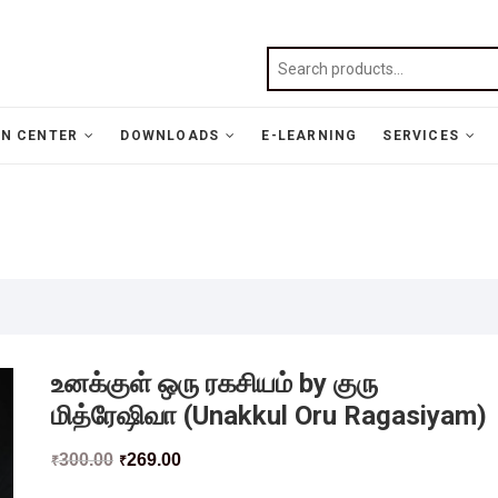
N CENTER
DOWNLOADS
E-LEARNING
SERVICES
உனக்குள் ஒரு ரகசியம் by குரு
மித்ரேஷிவா (Unakkul Oru Ragasiyam)
300.00
269.00
₹
₹