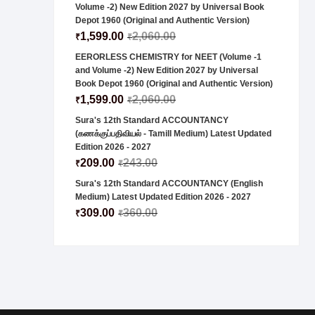
Volume -2) New Edition 2027 by Universal Book
Depot 1960 (Original and Authentic Version)
1,599.00
2,060.00
₹
₹
EERORLESS CHEMISTRY for NEET (Volume -1
and Volume -2) New Edition 2027 by Universal
Book Depot 1960 (Original and Authentic Version)
1,599.00
2,060.00
₹
₹
Sura's 12th Standard ACCOUNTANCY
(கணக்குப்பதிவியல் - Tamill Medium) Latest Updated
Edition 2026 - 2027
209.00
243.00
₹
₹
Sura's 12th Standard ACCOUNTANCY (English
Medium) Latest Updated Edition 2026 - 2027
309.00
360.00
₹
₹