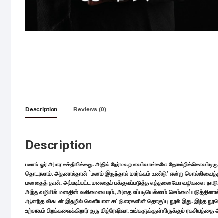
Description
Reviews (0)
Description
மனம் ஓர் அபார சக்திமிக்கது. அதில் நேர்மறை எண்ணங்களே தோன்றிக்கொண்டிருந
தொடரலாம். அதனால்தான் `மனம் இருந்தால் மார்க்கம் உண்டு’ என்று சொல்லிவைத்தார்கள
மனதைத் தான். அப்படிப்பட்ட மனதைப் பக்குவப்படுத்த எத்தனையோ வழிகளை நா
அந்த வழியில் மனதின் வலிமையையும், அதை எப்படியெல்லாம் செம்மைப்படுத்தினால
ஆனந்த விகடன் இதழில் வெளியான கட்டுரைகளின் தொகுப்பு நூல் இது. இந்த நூல
உற்சாகம் பிறக்கவைக்கிறார் குரு மித்ரேஷிவா. உங்களுக்குள்ளிருக்கும் ரகசியத